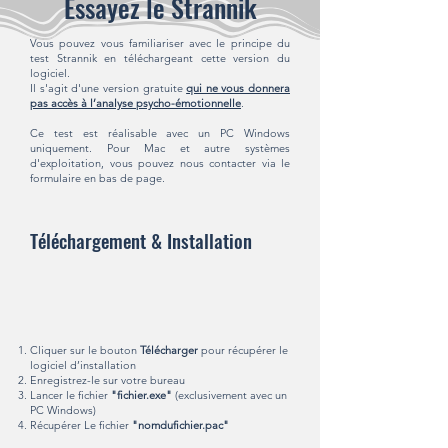
Essayez le Strannik
Vous pouvez vous familiariser avec le principe du
test Strannik en téléchargeant cette version du
logiciel.
Il s'agit d'une version gratuite
qui ne vous donnera
pas accès à l’analyse psycho-émotionnelle
.
Ce test est réalisable avec un PC Windows
uniquement. Pour Mac et autre systèmes
d'exploitation, vous pouvez nous contacter via le
formulaire en bas de page.
Téléchargement & Installation
Cliquer sur le bouton
Télécharger
pour récupérer le
logiciel d’installation
Enregistrez-le sur votre bureau
Lancer le fichier
"fichier.exe"
(exclusivement avec un
PC Windows)
Récupérer Le fichier
"nomdufichier.pac"